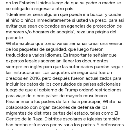
en los Estados Unidos luego de que su padre o madre se
ve obligado a regresar a otro país.
“Idealmente, sería alguien que pueda ir a buscar y cuidar
al niño o niños inmediatamente si usted va preso, para así
evitar que sean colocados en agencias de protección de
menores y/o hogares de acogida”, reza una página del
paquete.
White explica que tomó varias semanas crear una versión
de los paquetes de seguridad, que luego fueron
traducidos a varios idiomas. Es importante señalar que
expertos legales aconsejan llenar los documentos
siempre en inglés para que las autoridades puedan seguir
las instrucciones. Los paquetes de seguridad fueron
creados en 2016, pero después fueron actualizados para
incluir los datos de los consulados de países adicionales
luego de que el gobierno de Trump ordenó restricciones
para viaje de cinco países de mayoría musulmana.
Para animar a los padres de familia a participar, White ha
colaborado con organizaciones de defensa de los
migrantes de distintas partes del estado, tales como El
Centro de la Raza. Distritos escolares e iglesias también
han hecho esfuerzos por avisar a los padres. Y defensores