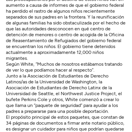
aumento a causa de informes de que el gobierno federal
ha perdido el rastro de algunos niños recientemente
separados de sus padres en la frontera. Y la reunificación
de algunas familias ha sido obstaculizada por el hecho de
que las autoridades desconocen en qué centro de
detención de menores o centro de acogida de la Oficina
de Reasentamiento de Refugiados del gobierno federal
se encuentran los niños.
El gobierno tiene detenidos
actualmente a aproximadamente 12,000 niños
migrantes
.
Según White, “Muchos de nosotros estábamos tratando
de ver lo que podíamos hacer al respecto”.
Junto a la Asociación de Estudiantes de Derecho
Latinos/as de la Universidad de Washington, la
Asociación de Estudiantes de Derecho Latinx de la
Universidad de Seattle, el Northwest Justice Project, el
bufete Perkins Cole y otros, White comenzó a crear lo
que llama
un “paquete de seguridad”
para ayudar a los
padres a prepararse para una posible deportación.
El propósito principal de estos paquetes, que constan de
34 páginas de documentos a firmar ante notario público,
es designar un cuidador para niños que podrían quedarse