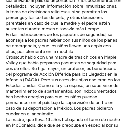
sea enviado al país de deportación. Y los documentos son
detallados. Incluyen información sobre inmunizaciones,
la toma de decisiones religiosas, si se permiten los
piercings y los cortes de pelo, y otras decisiones
parentales en caso de que la madre y el padre estén
ausentes durante meses o todavía más tiempo.
En las instrucciones de los paquetes de seguridad, se
aconseja a los padres hablar con sus niños de los planes
de emergencia, y que los niños lleven una copia con
ellos, posiblemente en la mochila.
Crosscut habló con una madre de tres chicos en Maple
Valley que había preparado paquetes de seguridad para
dos de ellos. Su hijo mayor, un profesor, es beneficiario
del programa de Acción Diferida para los Llegados en la
Infancia (DACA). Pero sus otros dos hijos nacieron en los
Estados Unidos. Como ella y su esposo, un supervisor de
mantenimiento de apartamentos, son indocumentados,
han hecho arreglos para que los niños puedan
permanecer en el país bajo la supervisión de un tío en
caso de su deportación a México. Los padres pidieron
quedar en el anonimáto.
La madre, que lleva 13 años trabajando el turno de noche
en McDonald’s, dice que se preocupa en especial por su