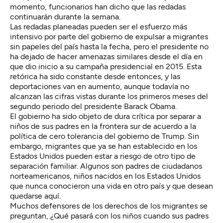
momento, funcionarios han dicho que las redadas
continuarán durante la semana.
Las redadas planeadas pueden ser el esfuerzo más
intensivo por parte del gobierno de expulsar a migrantes
sin papeles del país hasta la fecha, pero el presidente no
ha dejado de hacer amenazas similares desde el día en
que dio inicio a su campaña presidencial en 2015. Esta
retórica ha sido constante desde entonces, y las
deportaciones van en aumento, aunque todavía no
alcanzan las cifras vistas durante los primeros meses del
segundo periodo del presidente Barack Obama.
El gobierno ha sido objeto de dura crítica por separar a
niños de sus padres en la frontera sur de acuerdo a la
política de cero tolerancia del gobierno de Trump. Sin
embargo, migrantes que ya se han establecido en los
Estados Unidos pueden estar a riesgo de otro tipo de
separación familiar. Algunos son padres de ciudadanos
norteamericanos, niños nacidos en los Estados Unidos
que nunca conocieron una vida en otro país y que desean
quedarse aquí.
Muchos defensores de los derechos de los migrantes se
preguntan, ¿Qué pasará con los niños cuando sus padres