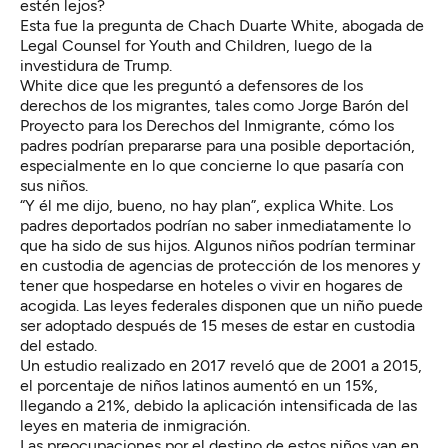
estén lejos?
Esta fue la pregunta de Chach Duarte White, abogada de
Legal Counsel for Youth and Children
, luego de la
investidura de Trump.
White dice que les preguntó a defensores de los
derechos de los migrantes, tales como Jorge Barón del
Proyecto para los Derechos del Inmigrante, cómo los
padres podrían prepararse para una posible deportación,
especialmente en lo que concierne lo que pasaría con
sus niños.
“Y él me dijo, bueno, no hay plan”, explica White. Los
padres deportados podrían no saber inmediatamente lo
que ha sido de sus hijos. Algunos niños podrían terminar
en custodia de agencias de protección de los menores y
tener que hospedarse en hoteles o vivir en hogares de
acogida. Las leyes federales disponen que un niño puede
ser adoptado después de 15 meses de estar en custodia
del estado.
Un
estudio realizado en 2017
reveló que de 2001 a 2015,
el porcentaje de niños latinos aumentó en un 15%,
llegando a 21%, debido la aplicación intensificada de las
leyes en materia de inmigración.
Las preocupaciones por el destino de estos niños van en