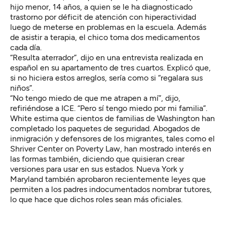
hijo menor, 14 años, a quien se le ha diagnosticado
trastorno por déficit de atención con hiperactividad
luego de meterse en problemas en la escuela. Además
de asistir a terapia, el chico toma dos medicamentos
cada día.
“Resulta aterrador”, dijo en una entrevista realizada en
español en su apartamento de tres cuartos. Explicó que,
si no hiciera estos arreglos, sería como si “regalara sus
niños”.
“No tengo miedo de que me atrapen a mí”, dijo,
refiriéndose a ICE. “Pero sí tengo miedo por mi familia”.
White estima que cientos de familias de Washington han
completado los paquetes de seguridad. Abogados de
inmigración y defensores de los migrantes, tales como el
Shriver Center on Poverty Law, han mostrado interés en
las formas también, diciendo que quisieran crear
versiones para usar en sus estados. Nueva York y
Maryland también aprobaron recientemente leyes que
permiten a los padres indocumentados nombrar tutores,
lo que hace que dichos roles sean más oficiales.